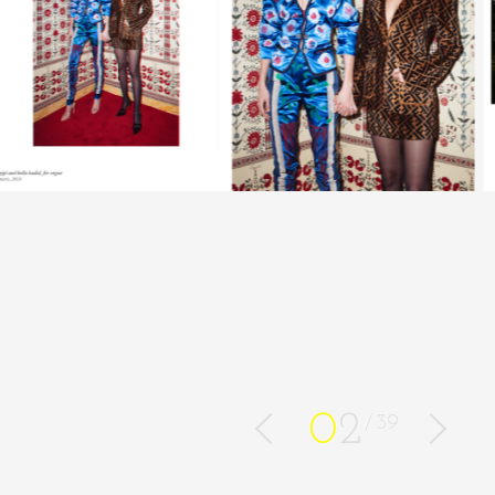
0
2
39